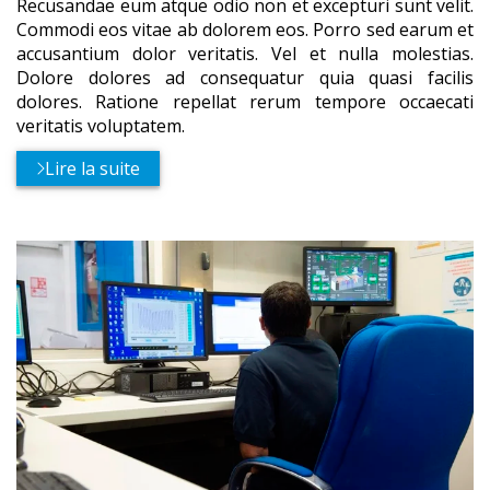
Recusandae eum atque odio non et excepturi sunt velit.
Commodi eos vitae ab dolorem eos. Porro sed earum et
accusantium dolor veritatis. Vel et nulla molestias.
Dolore dolores ad consequatur quia quasi facilis
dolores. Ratione repellat rerum tempore occaecati
veritatis voluptatem.
Lire la suite