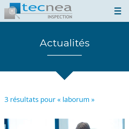
Togg
navig
Actualités
3 résultats pour «
laborum
»