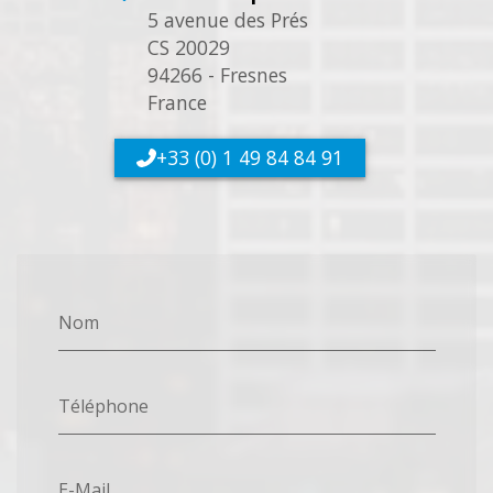
5 avenue des Prés
CS 20029
94266 - Fresnes
France
+33 (0) 1 49 84 84 91
Nom
Téléphone
E-Mail