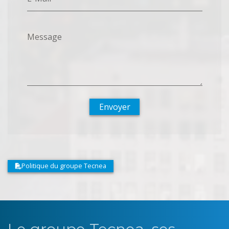
Message
Envoyer
Politique du groupe Tecnea