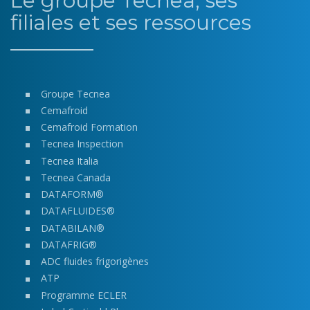
Le groupe Tecnea, ses
filiales et ses ressources
Groupe Tecnea
Cemafroid
Cemafroid Formation
Tecnea Inspection
Tecnea Italia
Tecnea Canada
DATAFORM®
DATAFLUIDES®
DATABILAN®
DATAFRIG®
ADC fluides frigorigènes
ATP
Programme ECLER