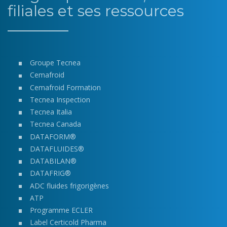
filiales et ses ressources
Groupe Tecnea
Cemafroid
Cemafroid Formation
Tecnea Inspection
Tecnea Italia
Tecnea Canada
DATAFORM®
DATAFLUIDES®
DATABILAN®
DATAFRIG®
ADC fluides frigorigènes
ATP
Programme ECLER
Label Certicold Pharma