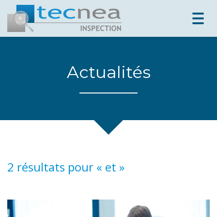
Togg
navig
Actualités
2 résultats pour «
et
»