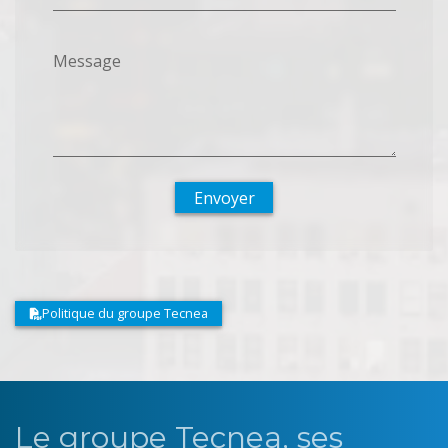
Message
Envoyer
Politique du groupe Tecnea
Le groupe Tecnea, ses