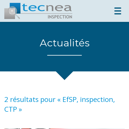
Togg
navig
Actualités
2 résultats pour «
EfSP, inspection,
CTP
»