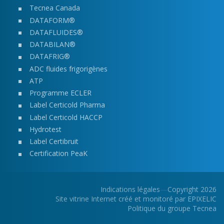
Tecnea Canada
DATAFORM®
DATAFLUIDES®
DATABILAN®
DATAFRIG®
ADC fluides frigorigènes
ATP
Programme ECLER
Label Certicold Pharma
Label Certicold HACCP
Hydrotest
Label Certibruit
Certification P
eaK
Indications légales
—
Copyright 2026
Site vitrine Internet créé et monitoré par
—
EPIXELIC
—
Politique du groupe Tecnea