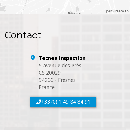
OpenStreetMap
Contact
Tecnea Inspection
5 avenue des Prés
CS 20029
94266 - Fresnes
France
+33 (0) 1 49 84 84 91